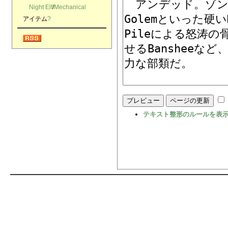
Night Elf
/
Mechanical
アイテム
?
テキスト整形のルールを表