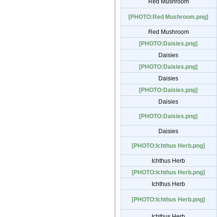
Red Mushroom
[PHOTO:Red Mushroom.png]
Red Mushroom
[PHOTO:Daisies.png]
Daisies
[PHOTO:Daisies.png]
Daisies
[PHOTO:Daisies.png]
Daisies
[PHOTO:Daisies.png]
Daisies
[PHOTO:Ichthus Herb.png]
Ichthus Herb
[PHOTO:Ichthus Herb.png]
Ichthus Herb
[PHOTO:Ichthus Herb.png]
Ichthus Herb