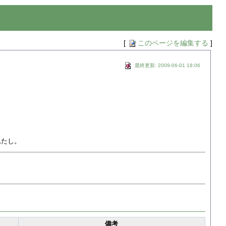
[
このページを編集する
]
最終更新: 2009-06-01 18:06
れたし。
備考