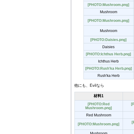
[PHOTO:Mushroom.png]
Mushroom
[PHOTO:Mushroom.png]
Mushroom
[PHOTO:Daisies.png]
Daisies
[PHOTO:Ichthus Herb.png]
Ichthus Herb
[PHOTO:Rush'ka Herb.png]
Rush'ka Herb
他にも、Evilなら
材料1
[PHOTO:Red
[
Mushroom.png]
Red Mushroom
[
[PHOTO:Mushroom.png]
Mushroom