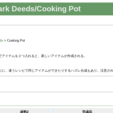
ark Deeds/Cooking Pot
ds
> Cooking Pot
でアイテムを２つ入れると、新しいアイテムが作成される。
。
りに、違うレシピで同じアイテムができたりするハズレ合成もあり。注意さ
材料2
完成品