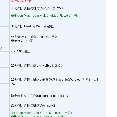
※夜のみ使用可
45秒間、周囲の味方のダメージ+25%
※Green Mushroom + Moonglade Flowersと同じ
30秒間、Healing Wardを召還。
45秒かけて、対象のHP+400回復。
※被ダメで中断
g]
HP+500回復。
20秒間、周囲の敵のInvisibleを暴く。
10秒間、周囲の味方の移動速度を最大値(Werewolfと同じ)にす
る。
指定範囲を、不浄地(Brighted gound)にする。
30秒間、周囲の味方のArmor+2
※Green Mushroom + Red Mushroomと同じ
※Red Mushroom + Ichthus Herbと同じ