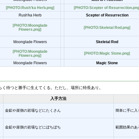
[PHOTO:Rush'ka Herb.png]
[PHOTO:Scepter of Resurrection.png
Rush'ka Herb
Scepter of Resurrection
[PHOTO:Moonglade
[PHOTO:Skeletal Rod.png]
Flowers.png]
Moonglade Flowers
Skeletal Rod
[PHOTO:Moonglade
[PHOTO:Magic Stone.png]
Flowers.png]
Moonglade Flowers
Magic Stone
は、しばらく待つと勝手に生えてくる。ただし、場所に特長あり。
度
入手方法
金鉱や崖側の岩場などにたくさん
簡単に手に入
金鉱や崖側の岩場などにぼちぼち
範囲効果のあ