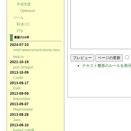
作成支援
Optimizer
ツール
BC
/
LCC
FTV
最新の10件
2024-07-10
cmd=www.remont-doma-mos
kwa.ru
2021-10-19
テキスト整形のルールを表
jass newgen
2013-10-09
Castle
2013-09-17
Dark
2013-09-09
Impossible
2013-09-07
Mayonnaise
2013-08-28
Jass
2013-08-10
BattleCraft/導