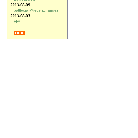
2013-08-09
battlecraft/?recentchanges
2013-08-03
FFA