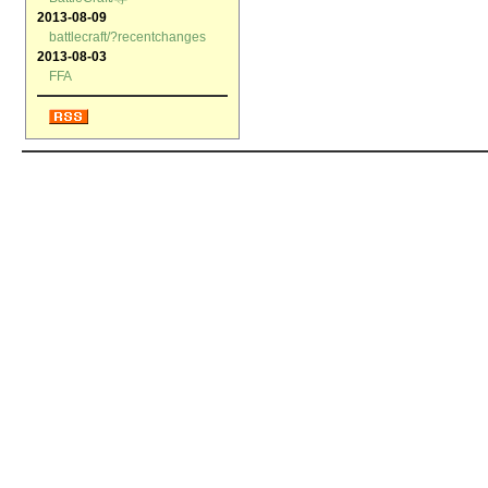
2013-08-09
battlecraft/?recentchanges
2013-08-03
FFA