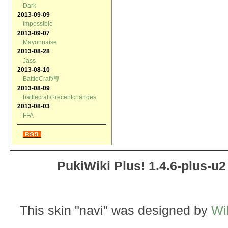
Dark
2013-09-09
Impossible
2013-09-07
Mayonnaise
2013-08-28
Jass
2013-08-10
BattleCraft/導
2013-08-09
battlecraft/?recentchanges
2013-08-03
FFA
PukiWiki Plus! 1.4.6-plus-u2
This skin "navi" was designed by
W